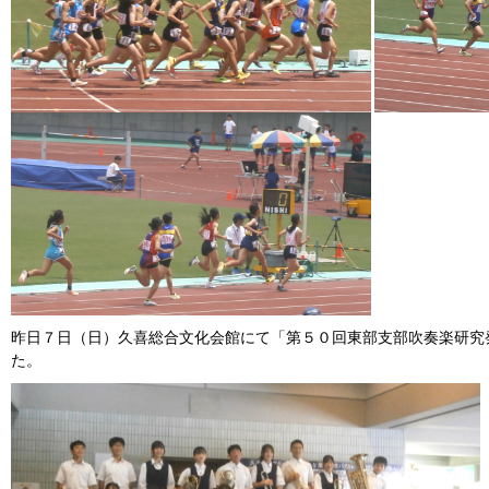
昨日７日（日）久喜総合文化会館にて「第５０回東部支部吹奏楽研究
た。