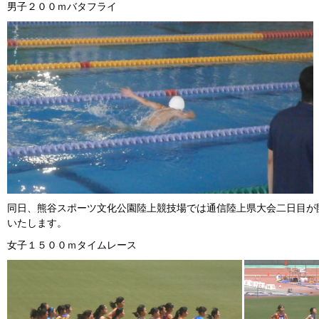
男子２００ｍバタフライ
同日、熊谷スポーツ文化公園陸上競技場では通信陸上県大会二日目が
いたします。
女子１５００ｍタイムレース