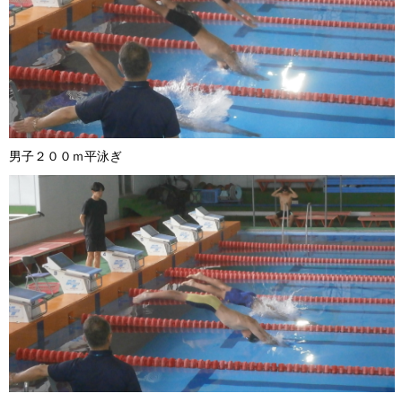
男子２００ｍ平泳ぎ