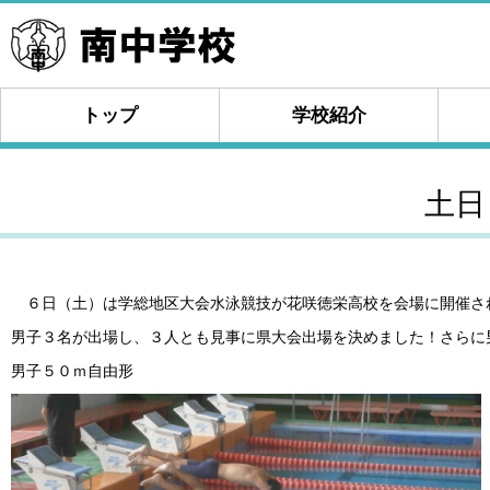
トップ
学校紹介
土日
６日（土）は学総地区大会水泳競技が花咲徳栄高校を会場に開催さ
男子３名が出場し、３人とも見事に県大会出場を決めました！さらに
男子５０ｍ自由形