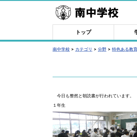
トップ
南中学校
カテゴリ
分野
特色ある教
今日も整然と朝読書が行われています。
１年生