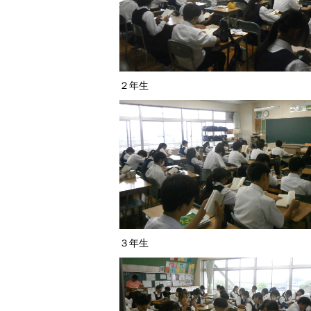
２年生
３年生