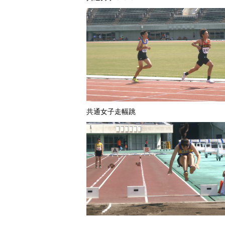
共通女子走幅跳