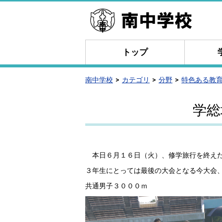
トップ
南中学校
カテゴリ
分野
特色ある教
学総
本日６月１６日（火）、修学旅行を終えた
３年生にとっては最後の大会となる今大会
共通男子３０００ｍ