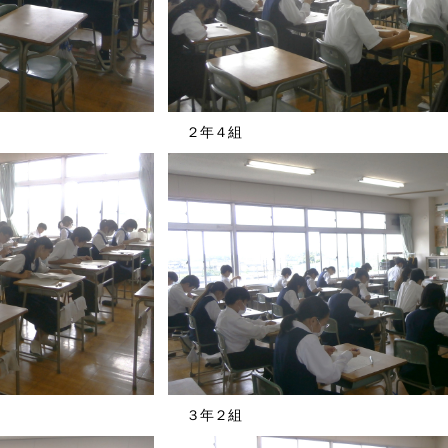
 ２年４組
 ３年２組