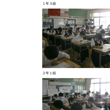
１年３組
２年１組