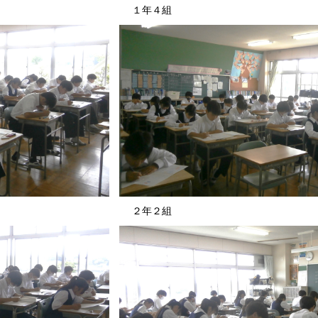
 １年４組
 ２年２組