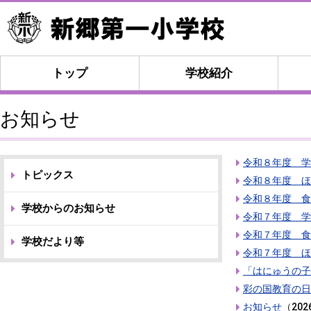
トップ
学校紹介
お知らせ
令和８年度 学
トピックス
令和８年度 ほ
令和８年度 食
学校からのお知らせ
令和７年度 学
令和７年度 食
学校だより等
令和７年度 ほ
「はにゅうの子
彩の国教育の日
お知らせ
（
20