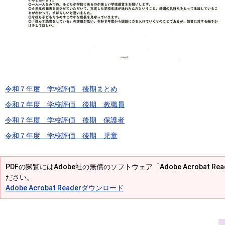
令和７年度 学校評価 後期まとめ
令和７年度 学校評価 後期 教職員
令和７年度 学校評価 後期 保護者
令和７年度 学校評価 後期 児童
PDFの閲覧にはAdobe社の無償のソフトウェア「Adobe Acrobat R
ださい。
Adobe Acrobat Readerダウンロード