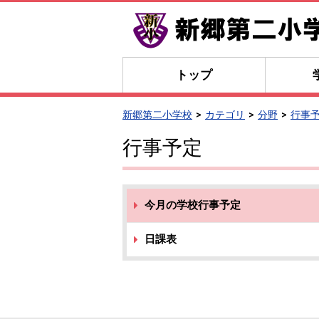
トップ
新郷第二小学校
カテゴリ
分野
行事
行事予定
今月の学校行事予定
日課表