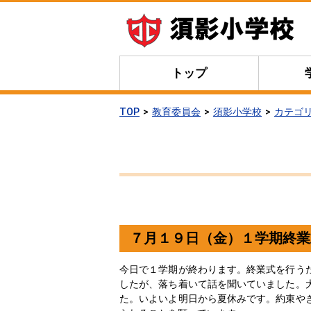
トップ
TOP
教育委員会
須影小学校
カテゴ
７月１９日（金）１学期終業
今日で１学期が終わります。終業式を行う
したが、落ち着いて話を聞いていました。
た。いよいよ明日から夏休みです。約束や