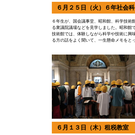
６月２５日（火）６年社会科
６年生が、国会議事堂、昭和館、科学技術
る衆議院議場などを見学しました。昭和館
技術館では、体験しながら科学や技術に興
る方の話をよく聞いて、一生懸命メモをと
６月１３日（木）租税教室