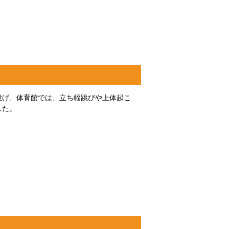
投げ、体育館では、立ち幅跳びや上体起こ
した。