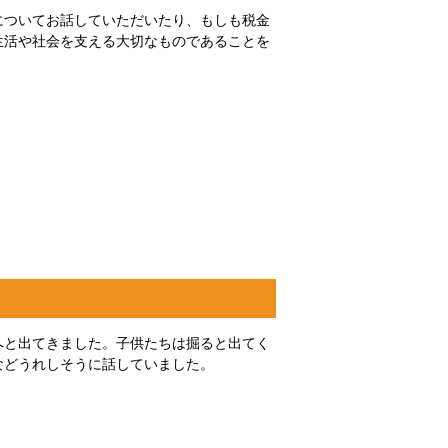
についてお話していただいたり、もしも税金
生活や社会を支える大切なものであることを
へと出てきました。子供たちは掘ると出てく
などうれしそうに話していました。