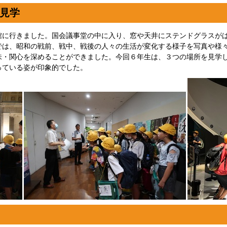
見学
館に行きました。国会議事堂の中に入り、窓や天井にステンドグラスが
では、昭和の戦前、戦中、戦後の人々の生活が変化する様子を写真や様
味・関心を深めることができました。今回６年生は、３つの場所を見学
っている姿が印象的でした。