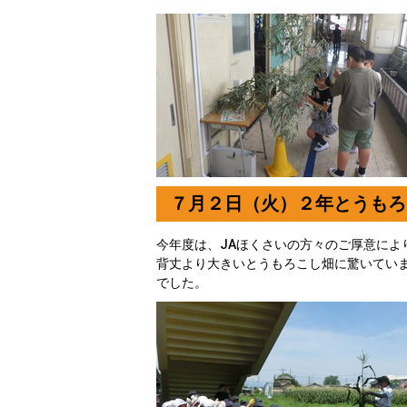
７月２日（火）２年とうもろ
今年度は、JAほくさいの方々のご厚意に
背丈より大きいとうもろこし畑に驚いてい
でした。