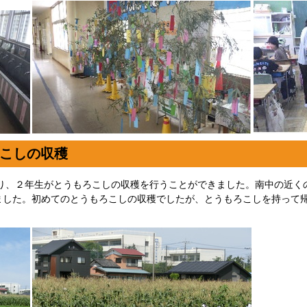
こしの収穫
より、２年生がとうもろこしの収穫を行うことができました。南中の近く
ました。初めてのとうもろこしの収穫でしたが、とうもろこしを持って