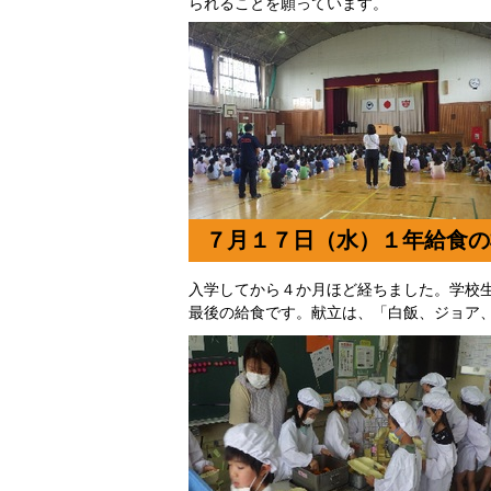
られることを願っています。
７月１７日（水）１年給食の
入学してから４か月ほど経ちました。学校
最後の給食です。献立は、「白飯、ジョア