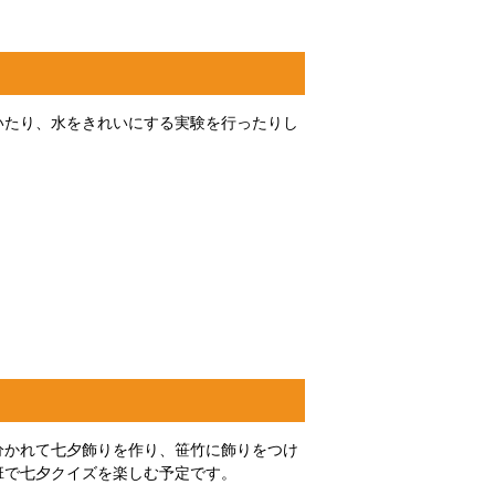
いたり、水をきれいにする実験を行ったりし
分かれて七夕飾りを作り、笹竹に飾りをつけ
班で七夕クイズを楽しむ予定です。