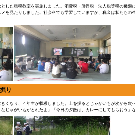
象とした租税教室を実施しました。消費税・所得税・法人税等税の種類
ニメを見たりしました。社会科でも学習していますが、税金は私たちの
掘り
大きくなり、４年生が収穫しました。土を掘るとじゃがいもが次から次
きなじゃがいもがとれたよ」「今日の夕飯は、カレーにしてもらおう」