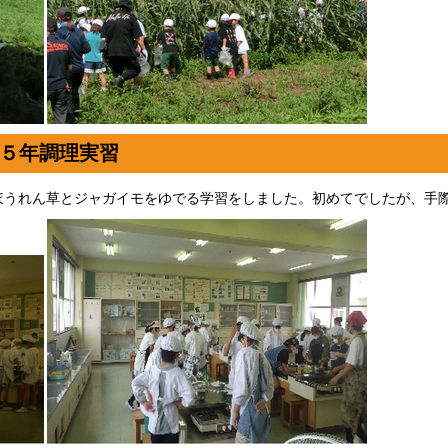
５年調理実習
ほうれん草とジャガイモをゆでる学習をしました。初めてでしたが、手