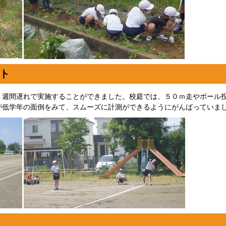
ト
１週間遅れで実施することができました。校庭では、５０ｍ走やボール
が低学年の面倒をみて、スムーズに計測ができるようにがんばっていま