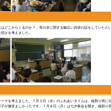
水はどこからくるのか？」等の水に関する幅広い内容の話をしていただ
大切さを考えました。
テーマを考えました。７月３日（水）のふれあいタイムは、縦割り班に
様子が微笑ましかったです。７月８日（月）は七夕集会を開き、縦割り