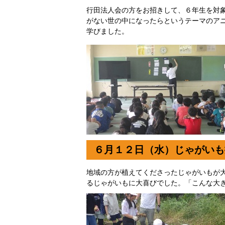
行田法人会の方をお招きして、６年生を対
がない世の中になったらというテーマのア
学びました。
６月１２日（水）じゃがいも
地域の方が植えてくださったじゃがいもが
るじゃがいもに大喜びでした。「こんな大