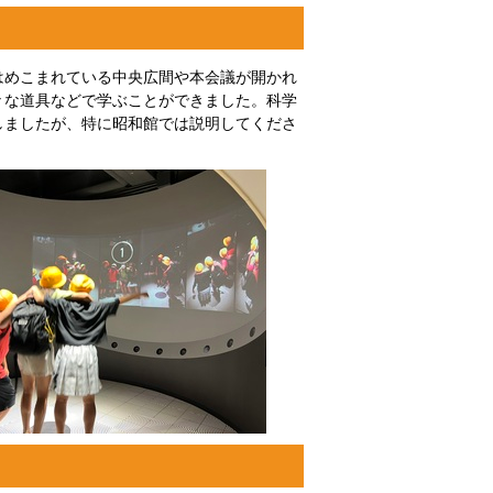
はめこまれている中央広間や本会議が開かれ
々な道具などで学ぶことができました。科学
しましたが、特に昭和館では説明してくださ