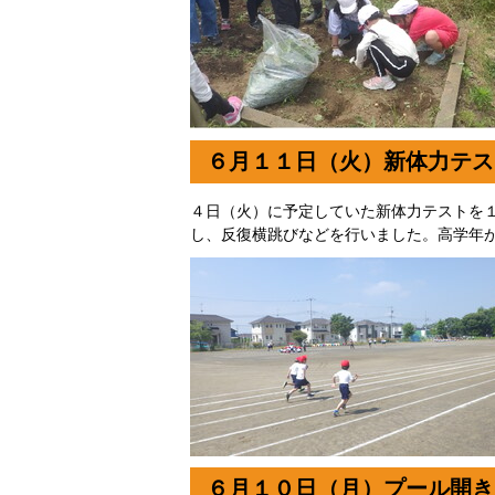
６月１１日（火）新体力テス
４日（火）に予定していた新体力テストを
し、反復横跳びなどを行いました。高学年
６月１０日（月）プール開き