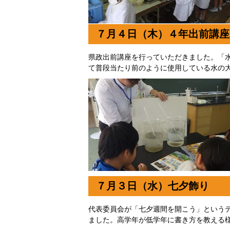
７月４日（木）４年出前講座
県政出前講座を行っていただきました。「
て普段当たり前のように使用している水の
７月３日（水）七夕飾り
代表委員会が「七夕週間を開こう」という
ました。高学年が低学年に書き方を教える