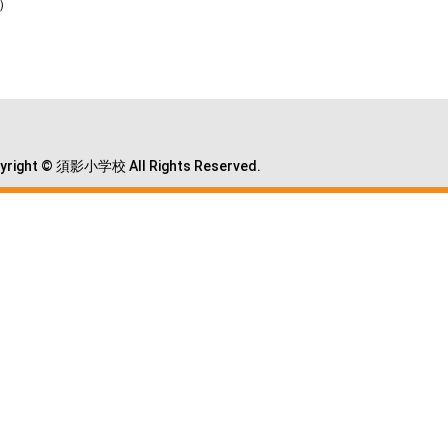
）
yright © 須影小学校 All Rights Reserved.