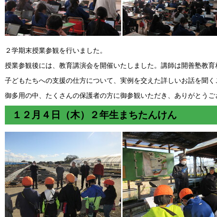
２学期末授業参観を行いました。
授業参観後には、教育講演会を開催いたしました。講師は開善塾教育
子どもたちへの支援の仕方について、実例を交えた詳しいお話を聞く
御多用の中、たくさんの保護者の方に御参観いただき、ありがとうご
１２月４日（木）２年生まちたんけん