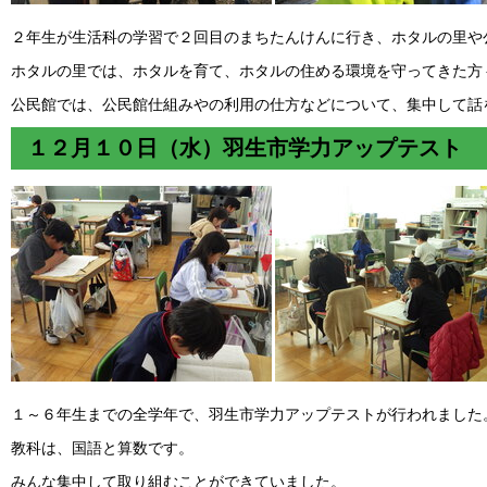
２年生が生活科の学習で２回目のまちたんけんに行き、ホタルの里や
ホタルの里では、ホタルを育て、ホタルの住める環境を守ってきた方
公民館では、公民館仕組みやの利用の仕方などについて、集中して話
１２月１０日（水）羽生市学力アップテスト
１～６年生までの全学年で、羽生市学力アップテストが行われました
教科は、国語と算数です。
みんな集中して取り組むことができていました。