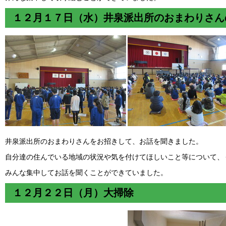
１２月１７日（水）井泉派出所のおまわりさん
井泉派出所のおまわりさんをお招きして、お話を聞きました。
自分達の住んでいる地域の状況や気を付けてほしいこと等について、
みんな集中してお話を聞くことができていました。
１２月２２日（月）大掃除