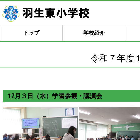
トップ
学校紹介
令和７年度
12月３日（水）学習参観・講演会