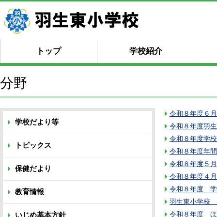
トップ
学校紹介
分野
令和８年度６月
学校だより等
令和８年度羽生
令和８年度学校
トピックス
令和８年度年間
令和８年度５月
保健だより
令和８年度４月
令和８年度 学
教育情報
羽生東小学校 
令和８年度 ほ
いじめ基本方針