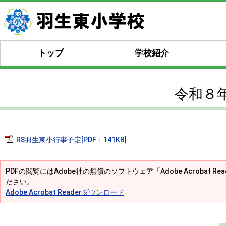
トップ
学校紹介
令和８
R8羽生東小行事予定[PDF：141KB]
PDFの閲覧にはAdobe社の無償のソフトウェア「Adobe Acrobat R
ださい。
Adobe Acrobat Readerダウンロード