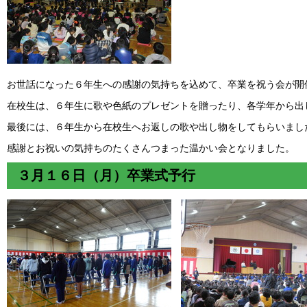
お世話になった６年生への感謝の気持ちを込めて、卒業を祝う会が開
在校生は、６年生に歌や色紙のプレゼントを贈ったり、各学年から出
最後には、６年生から在校生へお返しの歌や出し物をしてもらいまし
感謝とお祝いの気持ちのたくさんつまった温かい会となりました。
３月１６日（月）卒業式予行