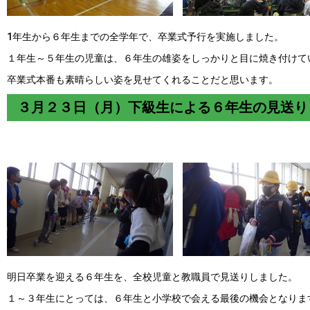
1年生から６年生までの全学年で、卒業式予行を実施しました。
１年生～５年生の児童は、６年生の雄姿をしっかりと目に焼き付けて
卒業式本番も素晴らしい姿を見せてくれることだと思います。
３月２３日（月）下級生による６年生の見送り
明日卒業を迎える６年生を、全校児童と教職員で見送りしました。
１～３年生にとっては、６年生と小学校で会える最後の機会となりま