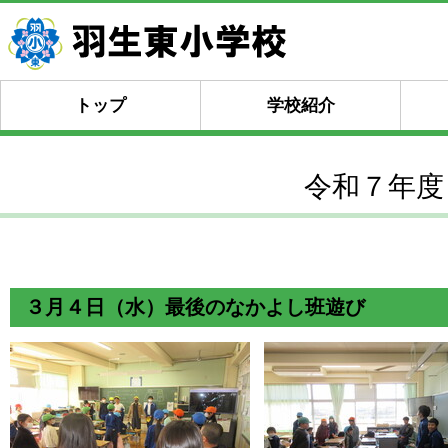
トップ
学校紹介
令和７年度
３月４日（水）最後のなかよし班遊び