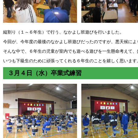
縦割り（１～６年生）で行う、なかよし班遊びを行いました。
今回が、今年度の最後のなかよし班遊びだったのですが、悪天候によ
そんな中で、６年生の児童が室内でも遊べる遊びを一生懸命考えて、
いつも下級生のために頑張ってくれる６年生のことを嬉しく思います
３月４日（水）卒業式練習