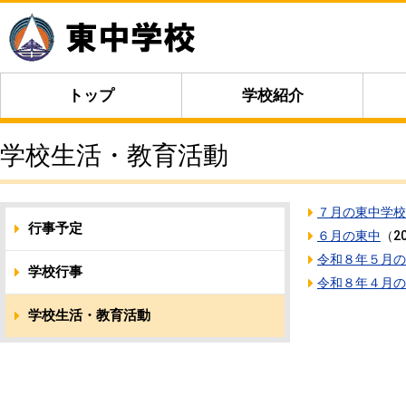
トップ
学校紹介
学校生活・教育活動
７月の東中学校
行事予定
６月の東中
（
2
令和８年５月の
学校行事
令和８年４月の
学校生活・教育活動