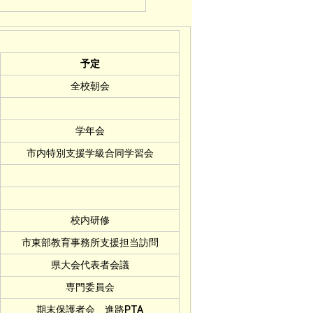
予定
全校朝会
学年会
市内特別支援学級合同学習会
校内研修
市東部教育事務所支援担当訪問
県大会代表者会議
専門委員会
期末保護者会 進路PTA