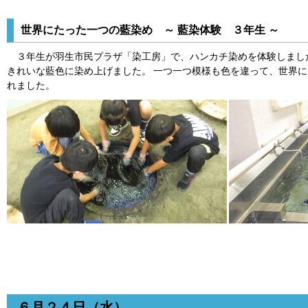
世界にたった一つの藍染め ～ 藍染体験 ３年生 ～
３年生が羽生市民プラザ「染工房」で、ハンカチ染めを体験しまし
きれいな藍色に染め上げました。 一つ一つ模様も色を違って、世界
れました。
６月２４日（水）