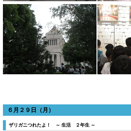
６月２９日（月）
ザリガニつれたよ！ ～ 生活 ２年生 ～