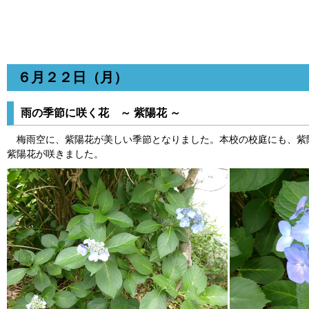
６月２２日（月）
雨の季節に咲く花 ～ 紫陽花 ～
梅雨空に、紫陽花が美しい季節となりました。本校の校庭にも、紫
紫陽花が咲きました。