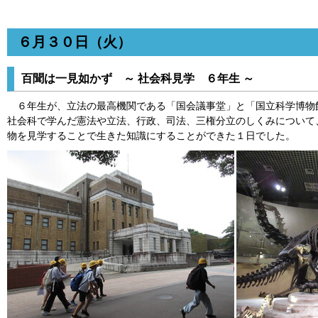
６月３０日（火）
百聞は一見如かず ～ 社会科見学 ６年生 ～
６年生が、立法の最高機関である「国会議事堂」と「国立科学博物
社会科で学んだ憲法や立法、行政、司法、三権分立のしくみについて
物を見学することで生きた知識にすることができた１日でした。