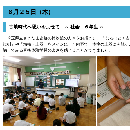
６月２５日（木）
古墳時代へ思いをよせて ～ 社会 ６年生 ～
埼玉県立さきたま史跡の博物館の方々をお招きし、『 なるほど！古
鉄剣」や「埴輪・土器」をメインにした内容で、本物の土器にも触る
触ってみる直接体験学習のよさを感じることができました。