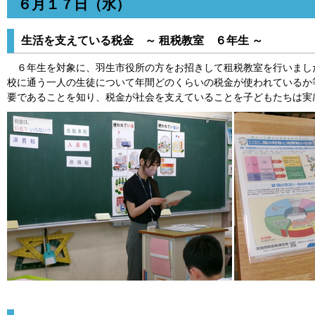
６月１７日（水）
生活を支えている税金 ～ 租税教室 ６年生 ～
６年生を対象に、羽生市役所の方をお招きして租税教室を行いました
校に通う一人の生徒について年間どのくらいの税金が使われているか
要であることを知り、税金が社会を支えていることを子どもたちは実