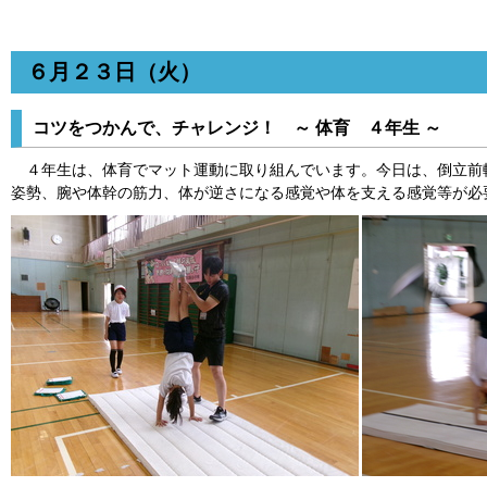
６月２３日（火）
コツをつかんで、チャレンジ！ ～ 体育 ４年生 ～
４年生は、体育でマット運動に取り組んでいます。今日は、倒立前
姿勢、腕や体幹の筋力、体が逆さになる感覚や体を支える感覚等が必