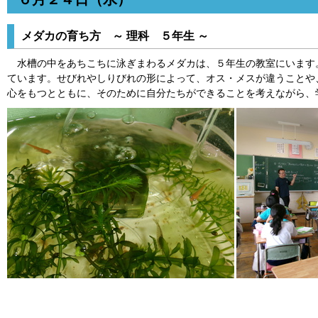
メダカの育ち方 ～ 理科 ５年生 ～
水槽の中をあちこちに泳ぎまわるメダカは、５年生の教室にいます
ています。せびれやしりびれの形によって、オス・メスが違うことや
心をもつとともに、そのために自分たちができることを考えながら、