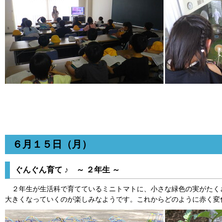
６月１５日（月）
ぐんぐん育て ♪ ～ ２年生 ～
２年生が生活科で育てているミニトマトに、小さな緑色の実がたく
大きくなっていくのが楽しみなようです。これからどのように赤く変