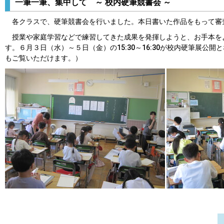
一筆一筆、集中して ～ 校内硬筆競書会 ～
各クラスで、硬筆競書会を行いました。本日書いた作品をもって審
授業や家庭学習などで練習してきた成果を発揮しようと、お手本を
す。６月３日（水）～５日（金）の15:30～16:30が校内硬筆展
もご覧いただけます。）