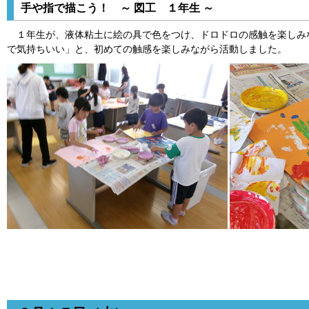
手や指で描こう！ ～ 図工 １年生 ～
１年生が、液体粘土に絵の具で色をつけ、ドロドロの感触を楽しみ
で気持ちいい」と、初めての触感を楽しみながら活動しました。