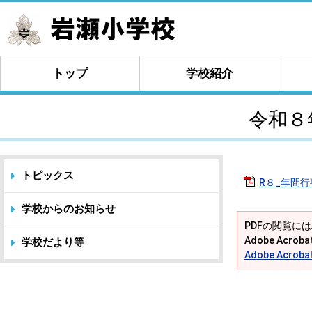
トップ
学校紹介
令和８
トピックス
R８_年間行事
学校からのお知らせ
PDFの閲覧には
Adobe Acr
学校だより等
Adobe Acro