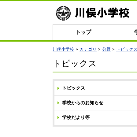
トップ
川俣小学校
カテゴリ
分野
トピック
トピックス
トピックス
学校からのお知らせ
学校だより等