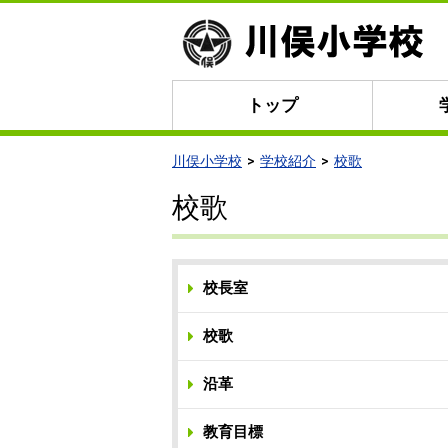
トップ
川俣小学校
学校紹介
校歌
校歌
校長室
校歌
沿革
教育目標