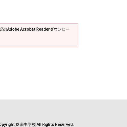
Adobe Acrobat Readerダウンロー
opyright © 南中学校 All Rights Reserved.