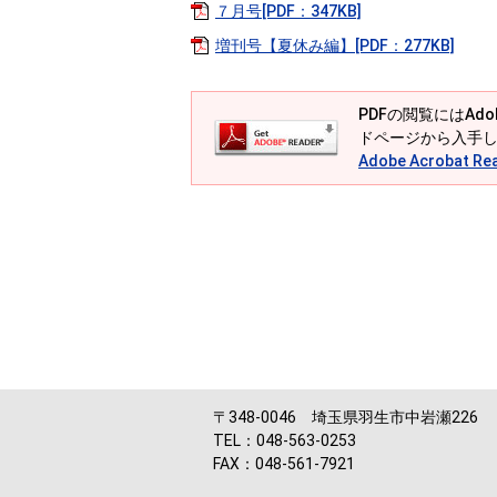
７月号[PDF：347KB]
増刊号【夏休み編】[PDF：277KB]
PDFの閲覧にはAdob
ドページから入手
Adobe Acrobat
〒348-0046 埼玉県羽生市中岩瀬226
TEL：048-563-0253
FAX：048-561-7921