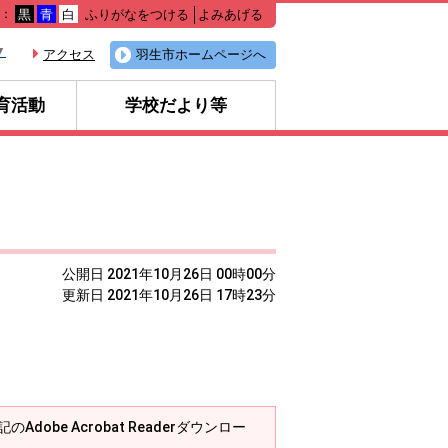
ふりがなをつける
よみあげる
色：
黒
青
白
▼
アクセス
羽生市ホームページへ
育活動
学校だより等
公開日 2021年10月26日 00時00分
更新日 2021年10月26日 17時23分
Adobe Acrobat Readerダウンロー