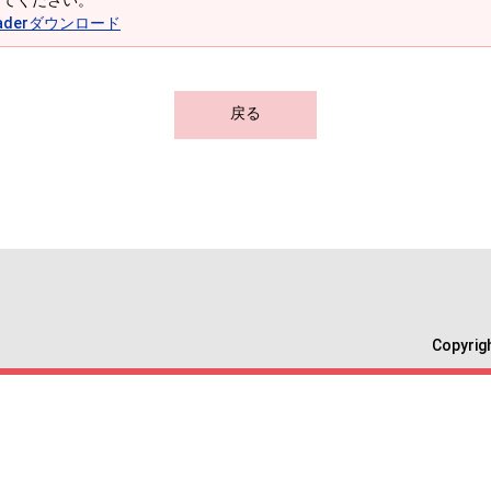
してください。
 Readerダウンロード
戻る
Copyri