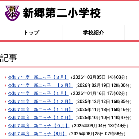
トップ
学校紹介
記事
令和７年度 新二っ子【３月】
（
2026年03月05日 14時03分
）
令和７年度 新二っ子 【２月】
（
2026年02月19日 12時00分
）
令和７年度 新二っ子【１月】
（
2026年01月16日 17時02分
）
令和７年度 新二っ子【１２月】
（
2025年12月12日 16時35分
）
令和７年度 新二っ子【１１月】
（
2025年11月18日 16時16分
）
令和７年度 新二っ子【１０月】
（
2025年10月10日 11時47分
）
令和７年度 新二っ子 【９月】
（
2025年09月04日 18時44分
）
令和７年度 新二っ子【8月】
（
2025年08月25日 07時58分
）