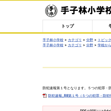
トップ
手子林小学校
カテゴリ
分野
トピッ
手子林小学校
カテゴリ
分野
学校か
防犯速報第１号となります。５つの犯罪・防
防犯速報_R8第１号（５つの犯罪・防犯情報