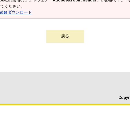
e社の無償のソフトウェア「Adobe Acrobat Reader」が必要です。下記の
してください。
 Readerダウンロード
戻る
Copyr