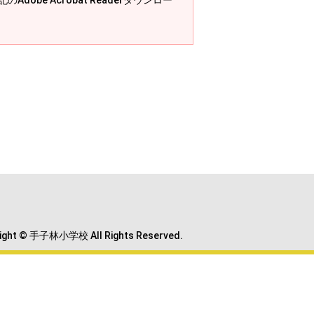
Adobe Acrobat Readerダウンロー
ight © 手子林小学校 All Rights Reserved.