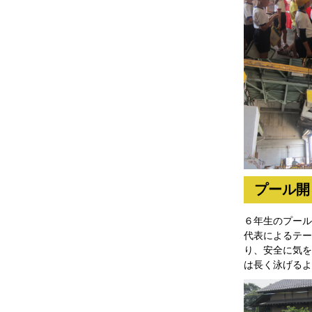
プール開
６年生のプール
代表によるテー
り、安全に気を
は長く泳げるよ