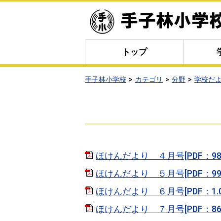
トップ
手子林小学校
カテゴリ
分野
学校だ
ほけんだより ４月号[PDF：988
ほけんだより ５月号[PDF：992
ほけんだより ６月号[PDF：1.0
ほけんだより ７月号[PDF：867