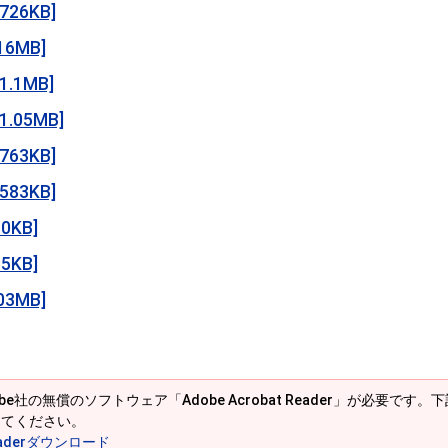
6KB]
6MB]
1MB]
05MB]
3KB]
3KB]
KB]
KB]
3MB]
e社の無償のソフトウェア「Adobe Acrobat Reader」が必要です。下記の
してください。
 Readerダウンロード