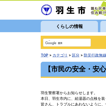
くらしの情報
TOP
カテゴリ
区分
防災行政無
【市民の安全・安
羽生警察署からお知らせします。
本日、羽生市内に、給湯器の点検を装
皆さん、トラブルにあわないように、