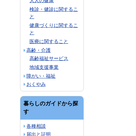
大人の健康
検診・健診に関するこ
と
健康づくりに関するこ
と
医療に関すること
高齢・介護
高齢福祉サービス
地域支援事業
障がい・福祉
おくやみ
暮らしのガイドから探
す
各種相談
届出と証明