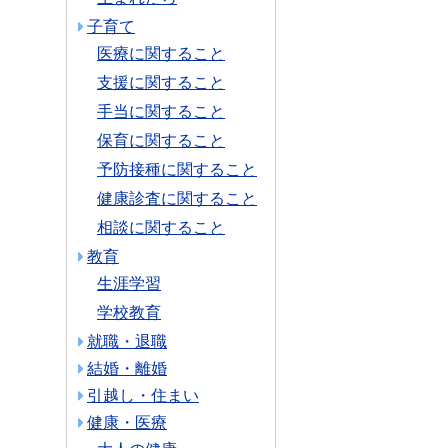
子育て
医療に関すること
支援に関すること
手当に関すること
保育に関すること
予防接種に関すること
健康診査に関すること
相談に関すること
教育
生涯学習
学校教育
就職・退職
結婚・離婚
引越し・住まい
健康・医療