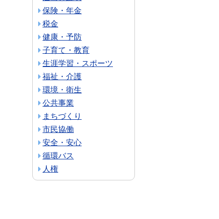
保険・年金
税金
健康・予防
子育て・教育
生涯学習・スポーツ
福祉・介護
環境・衛生
公共事業
まちづくり
市民協働
安全・安心
循環バス
人権