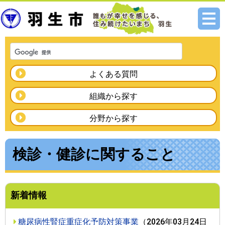
メニ
ュー
よくある質問
組織から探す
分野から探す
検診・健診に関すること
新着情報
糖尿病性腎症重症化予防対策事業
（
2026年03月24日