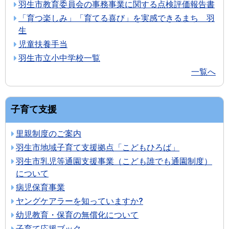
羽生市教育委員会の事務事業に関する点検評価報告書
「育つ楽しみ」「育てる喜び」を実感できるまち 羽
生
児童扶養手当
羽生市立小中学校一覧
一覧へ
子育て支援
里親制度のご案内
羽生市地域子育て支援拠点「こどもひろば」
羽生市乳児等通園支援事業（こども誰でも通園制度）
について
病児保育事業
ヤングケアラーを知っていますか?
幼児教育・保育の無償化について
子育て応援ブック