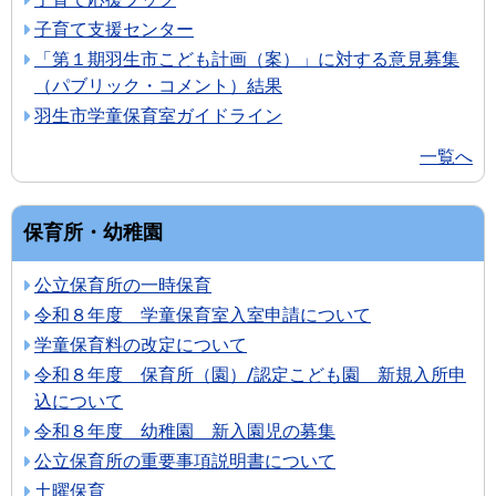
子育て支援センター
「第１期羽生市こども計画（案）」に対する意見募集
（パブリック・コメント）結果
羽生市学童保育室ガイドライン
一覧へ
保育所・幼稚園
公立保育所の一時保育
令和８年度 学童保育室入室申請について
学童保育料の改定について
令和８年度 保育所（園）/認定こども園 新規入所申
込について
令和８年度 幼稚園 新入園児の募集
公立保育所の重要事項説明書について
土曜保育