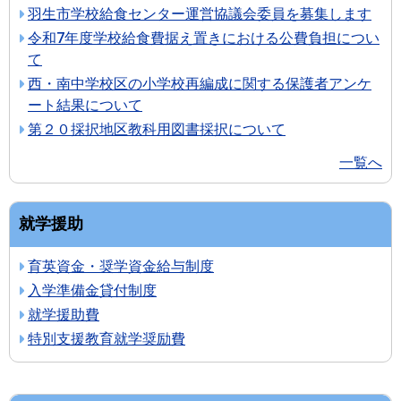
羽生市学校給食センター運営協議会委員を募集します
令和7年度学校給食費据え置きにおける公費負担につい
て
西・南中学校区の小学校再編成に関する保護者アンケ
ート結果について
第２０採択地区教科用図書採択について
一覧へ
就学援助
育英資金・奨学資金給与制度
入学準備金貸付制度
就学援助費
特別支援教育就学奨励費