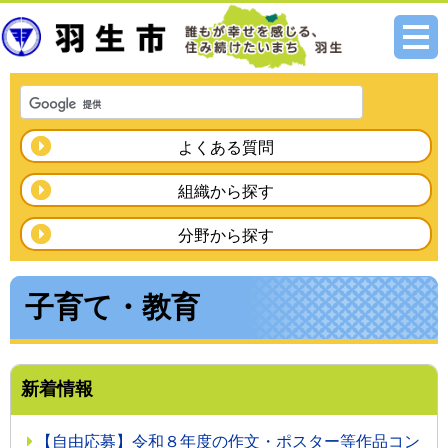
メニ
ュー
よくある質問
組織から探す
分野から探す
子育て・教育
新着情報
【自由応募】令和８年度の作文・ポスター等作品コン