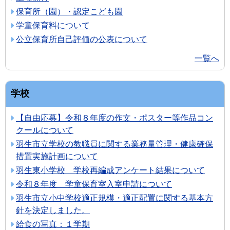
保育所（園）・認定こども園
学童保育料について
公立保育所自己評価の公表について
一覧へ
学校
【自由応募】令和８年度の作文・ポスター等作品コン
クールについて
羽生市立学校の教職員に関する業務量管理・健康確保
措置実施計画について
羽生東小学校 学校再編成アンケート結果について
令和８年度 学童保育室入室申請について
羽生市立小中学校適正規模・適正配置に関する基本方
針を決定しました。
給食の写真：１学期