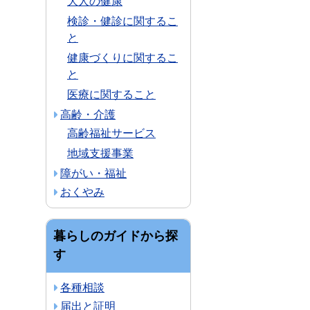
大人の健康
検診・健診に関するこ
と
健康づくりに関するこ
と
医療に関すること
高齢・介護
高齢福祉サービス
地域支援事業
障がい・福祉
おくやみ
暮らしのガイドから探
す
各種相談
届出と証明