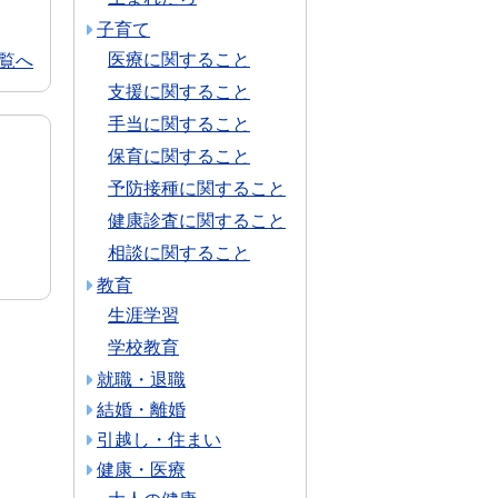
子育て
医療に関すること
覧へ
支援に関すること
手当に関すること
保育に関すること
予防接種に関すること
健康診査に関すること
相談に関すること
教育
生涯学習
学校教育
就職・退職
結婚・離婚
引越し・住まい
健康・医療