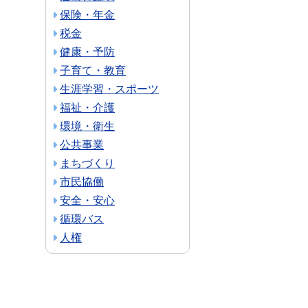
保険・年金
税金
健康・予防
子育て・教育
生涯学習・スポーツ
福祉・介護
環境・衛生
公共事業
まちづくり
市民協働
安全・安心
循環バス
人権