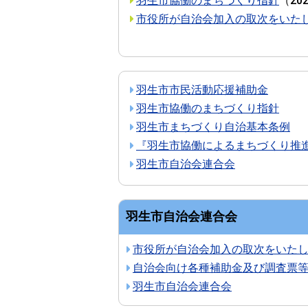
羽生市協働のまちづくり指針
（
20
市役所が自治会加入の取次をいた
羽生市市民活動応援補助金
羽生市協働のまちづくり指針
羽生市まちづくり自治基本条例
『羽生市協働によるまちづくり推
羽生市自治会連合会
羽生市自治会連合会
市役所が自治会加入の取次をいた
自治会向け各種補助金及び調査票
羽生市自治会連合会