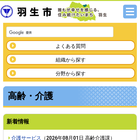
メニ
ュー
よくある質問
組織から探す
分野から探す
高齢・介護
新着情報
介護サービス
（
2026年08月01日
高齢介護課
）