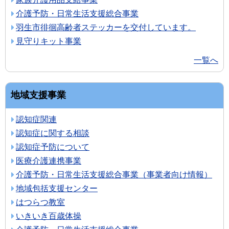
介護予防・日常生活支援総合事業
羽生市徘徊高齢者ステッカーを交付しています。
見守りキット事業
一覧へ
地域支援事業
認知症関連
認知症に関する相談
認知症予防について
医療介護連携事業
介護予防・日常生活支援総合事業（事業者向け情報）
地域包括支援センター
はつらつ教室
いきいき百歳体操