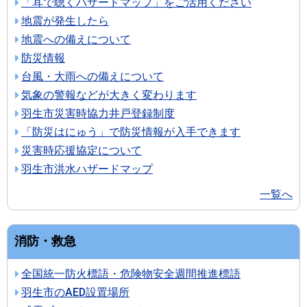
「耳で聴くハザードマップ」をご活用ください
地震が発生したら
地震への備えについて
防災情報
台風・大雨への備えについて
気象の警報などが大きく変わります
羽生市災害時協力井戸登録制度
「防災はにゅう」で防災情報が入手できます
災害時応援協定について
羽生市洪水ハザードマップ
一覧へ
消防・救急
全国統一防火標語・危険物安全週間推進標語
羽生市のAED設置場所