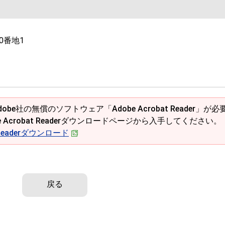
0番地1
obe社の無償のソフトウェア「Adobe Acrobat Reader」が必
e Acrobat Readerダウンロードページから入手してください。
t Readerダウンロード
戻る