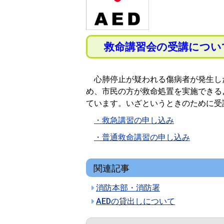
救命講習会の受講につい
心肺停止が疑われる傷病者が発生し
め、市民の方が救命処置を実施できる
ています。いざというときのために受
・救急講習の申し込み
・普通救命講習の申し込み
関連記事
消防本部・消防署
AEDの貸出しについて