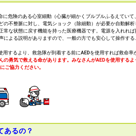
命に危険のある心室細動（心臓が細かくブルブルふるえていて
どの不整脈に対し、電気ショック（除細動）が必要か自動解析
正常な状態に戻す機能を持った医療機器です。電源を入れれば
声による説明がありますので、一般の方でも安心して操作する
使用するより、救急隊が到着する前にAEDを使用すれば救命率
んの勇気で救える命があります。みなさんがAEDを使用するよ
当にご協力ください。
てあるの？