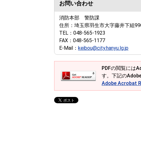
お問い合わせ
消防本部 警防課
住所：
埼玉県羽生市大字藤井下組99
TEL：
048-565-1923
FAX：
048-565-1177
E-Mail：
keibou@city.hanyu.lg.jp
PDFの閲覧にはAd
す。下記のAdob
Adobe Acroba