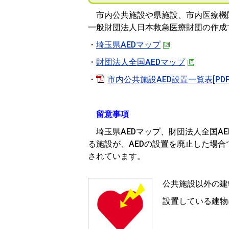
市内公共施設や
県施設、市内医療機
一般財団法人日本救急医療財団の作成
・
埼玉県AEDマップ
・
財団法人全国AEDマップ
・
市内公共施設AED設置一覧表[PDF：
留意事項
埼玉県AEDマップ、財団法人全国A
る施設が、AEDの設置を廃止した場合
されています。
公共施設以外の建
設置している建物