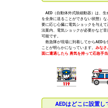
AED（自動体外式除細動器）は、生
を全身に送ることができない状態）な
要に応じ心臓に電気ショックを与えて
法案内、電気ショックが必要かなど音
可能です。
救急隊が現場に到着してからAEDを
ことが明らかになっています。
みなさ
面に遭遇したら 勇気を持って応急手
AEDはどこに設置し