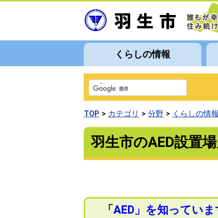
くらしの情報
TOP
カテゴリ
分野
くらしの情
羽生市のAED設置場
「
AED」を知ってい