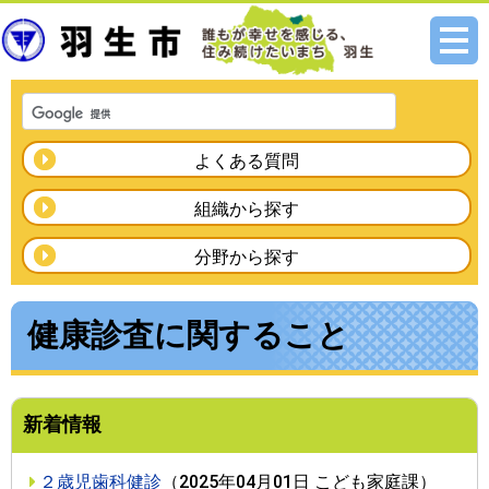
メニ
ュー
よくある質問
組織から探す
分野から探す
健康診査に関すること
新着情報
２歳児歯科健診
（
2025年04月01日
こども家庭課
）