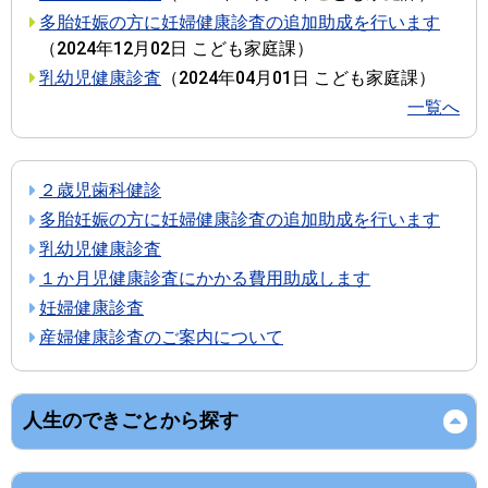
多胎妊娠の方に妊婦健康診査の追加助成を行います
（
2024年12月02日
こども家庭課
）
乳幼児健康診査
（
2024年04月01日
こども家庭課
）
一覧へ
２歳児歯科健診
多胎妊娠の方に妊婦健康診査の追加助成を行います
乳幼児健康診査
１か月児健康診査にかかる費用助成します
妊婦健康診査
産婦健康診査のご案内について
人生のできごとから探す