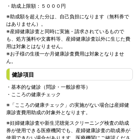
・助成上限額：５０００円
※助成額を超えた分は、自己負担になります（無料券で
はありません）。
※産婦健康診査と同時に実施・請求されているもので
も、処方箋料や文書料等、産婦健康診査以外に生じた費
用は対象とはなりません。
※お子様の生後一か月健康診査費用は対象となりませ
ん。
健診項目
・基本的な健診（問診・一般診察等）
・こころの健康チェック
※「こころの健康チェック」の実施がない場合は産婦健
康診査費用助成の対象外となります。
※妊婦健康診査や新生児聴覚スクリーニング検査の助成
券が使用できる医療機関でも、産婦健康診査の助成券が
使用できない場合があります。医療機関にご確認くださ