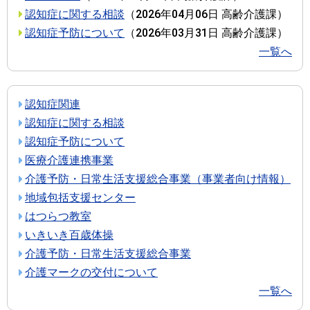
認知症に関する相談
（
2026年04月06日
高齢介護課
）
認知症予防について
（
2026年03月31日
高齢介護課
）
一覧へ
認知症関連
認知症に関する相談
認知症予防について
医療介護連携事業
介護予防・日常生活支援総合事業（事業者向け情報）
地域包括支援センター
はつらつ教室
いきいき百歳体操
介護予防・日常生活支援総合事業
介護マークの交付について
一覧へ