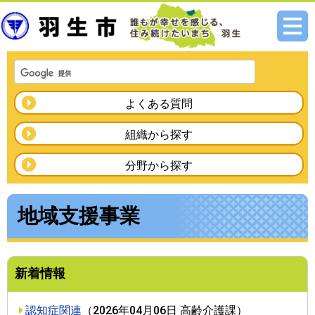
メニ
ュー
よくある質問
組織から探す
分野から探す
地域支援事業
新着情報
認知症関連
（
2026年04月06日
高齢介護課
）