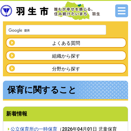
メニ
ュー
よくある質問
組織から探す
分野から探す
保育に関すること
新着情報
公立保育所の一時保育
（
2026年04月01日
児童保育