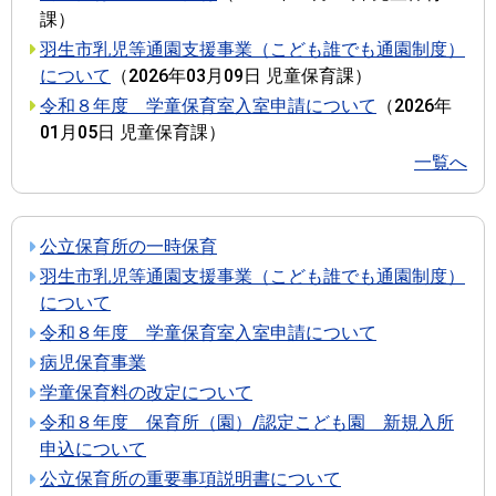
課
）
羽生市乳児等通園支援事業（こども誰でも通園制度）
について
（
2026年03月09日
児童保育課
）
令和８年度 学童保育室入室申請について
（
2026年
01月05日
児童保育課
）
一覧へ
公立保育所の一時保育
羽生市乳児等通園支援事業（こども誰でも通園制度）
について
令和８年度 学童保育室入室申請について
病児保育事業
学童保育料の改定について
令和８年度 保育所（園）/認定こども園 新規入所
申込について
公立保育所の重要事項説明書について