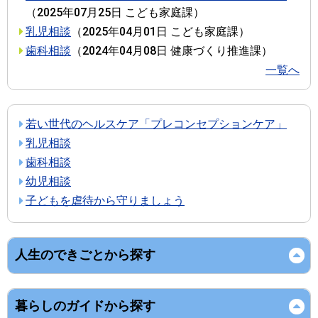
（
2025年07月25日
こども家庭課
）
乳児相談
（
2025年04月01日
こども家庭課
）
歯科相談
（
2024年04月08日
健康づくり推進課
）
一覧へ
若い世代のヘルスケア「プレコンセプションケア」
乳児相談
歯科相談
幼児相談
子どもを虐待から守りましょう
人生のできごとから探す
暮らしのガイドから探す