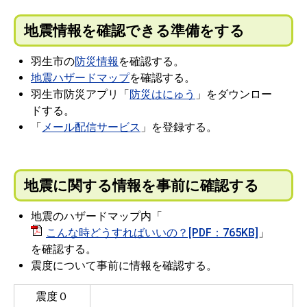
地震情報を確認できる準備をする
羽生市の
防災情報
を確認する。
地震ハザードマップ
を確認する。
羽生市防災アプリ「
防災はにゅう
」をダウンロー
ドする。
「
メール配信サービス
」を登録する。
地震に関する情報を事前に確認する
地震のハザードマップ内「
こんな時どうすればいいの？[PDF：765KB]
」
を確認する。
震度について事前に情報を確認する。
震度０