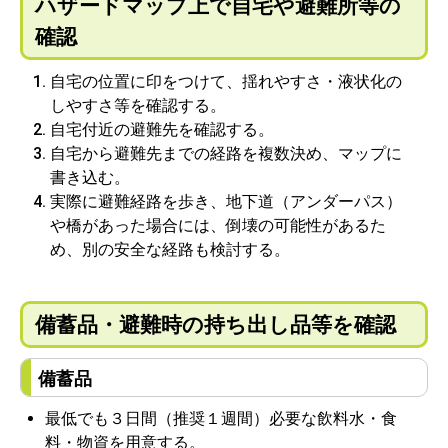
ハザードマップ上で自宅や避難所等の
確認
自宅の位置に印をつけて、揺れやすさ・液状化の
しやすさ等を確認する。
自宅付近の避難先を確認する。
自宅から避難先までの経路を複数決め、マップに
書き込む。
実際に避難経路を歩き、地下道（アンダーパス）
や橋があった場合には、倒壊の可能性があるた
め、別の安全な経路も検討する。
備蓄品・避難時の持ち出し品等を確認
備蓄品
最低でも３日間（推奨１週間）必要な飲料水・食
料・物資を用意する。