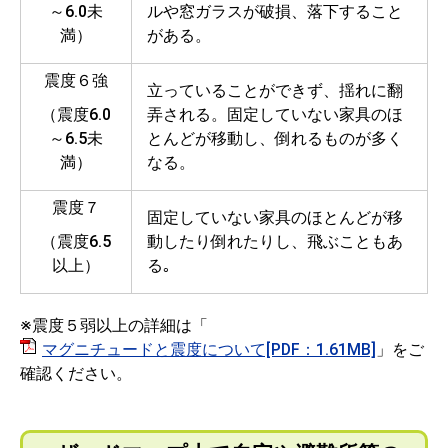
～6.0未
ルや窓ガラスが破損、落下すること
満）
がある。
震度６強
立っていることができず、揺れに翻
（震度6.0
弄される。固定していない家具のほ
～6.5未
とんどが移動し、倒れるものが多く
満）
なる。
震度７
固定していない家具のほとんどが移
（震度6.5
動したり倒れたりし、飛ぶこともあ
以上）
る｡
※震度５弱以上の詳細は「
マグニチュードと震度について[PDF：1.61MB]
」をご
確認ください。