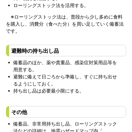
ローリングストック法を活用する。
※ローリングストック法は、普段から少し多めに食料
を購入し、消費分（食べた分）を買い足していく備蓄法
です。
避難時の持ち出し品
備蓄品のほか、薬や貴重品、感染症対策用品等を
用意する。
避難に備えて日ごろから準備し、すぐに持ち出せ
るようにしておく。
持ち出し品は必要最小限にする。
その他
備蓄品、非常用持ち出し品、ローリングストック
法などの詳細は、地震ハザードマップ内「