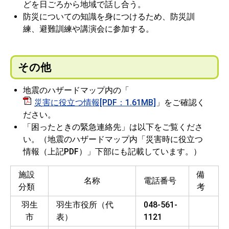
どを日ごろから地域で話し合う。
防災についての知識を身につけるため、防災訓
練、避難訓練や講演会に参加する。
その他
地震のハザードマップ内の「
災害に役立つ情報[PDF：1.61MB]
」をご確認く
ださい。
「困ったときの緊急連絡先」は以下をご覧くださ
い。（地震のハザードマップ内「災害時に役立つ
情報（上記PDF）」下部にも記載しています。）
施設
備
名称
電話番号
分類
考
羽生
羽生市役所（代
048-561-
市
表）
1121