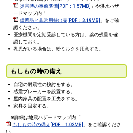
災害時の事前準備[PDF：1.57MB]
」や洪水ハザ
ードマップ内「
備蓄品と非常用持出品[PDF：3.19MB]
」をご確
認ください。
医療機関を定期受診している方は、薬の残量を確
認しておく。
乳児がいる場合は、粉ミルクを用意する。
もしもの時の備え
自宅の耐震性の検討をする。
感震ブレーカーを設置する。
屋内家具の配置を工夫をする。
家具を固定する。
※詳細は地震ハザードマップ内「
もしもの時の備え[PDF：1.02MB]
」をご確認くださ
い。