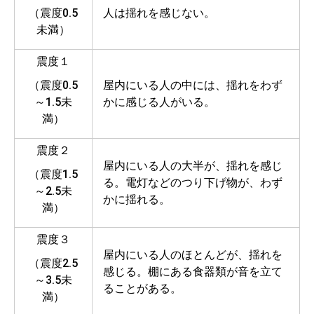
（震度0.5
人は揺れを感じない。
未満）
震度１
（震度0.5
屋内にいる人の中には、揺れをわず
～1.5未
かに感じる人がいる。
満）
震度２
屋内にいる人の大半が、揺れを感じ
（震度1.5
る。電灯などのつり下げ物が、わず
～2.5未
かに揺れる。
満）
震度３
屋内にいる人のほとんどが、揺れを
（震度2.5
感じる。棚にある食器類が音を立て
～3.5未
ることがある。
満）