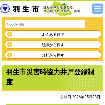
メニ
ュー
よくある質問
組織から探す
分野から探す
羽生市災害時協力井戸登録制
度
公開日 2026年05月08日