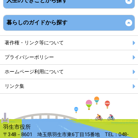
人生のできごとから探す
暮らしのガイドから探す
著作権・リンク等について
プライバシーポリシー
ホームページ利用について
リンク集
羽生市役所
〒348－8601 埼玉県羽生市東6丁目15番地 TEL：048-