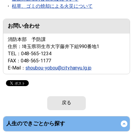
・
枯草、ゴミの焼却による火災について
お問い合わせ
消防本部 予防課
住所：
埼玉県羽生市大字藤井下組990番地1
TEL：
048-565-1234
FAX：
048-565-1177
E-Mail：
shoubou-yobou@city.hanyu.lg.jp
戻る
人生のできごとから探す