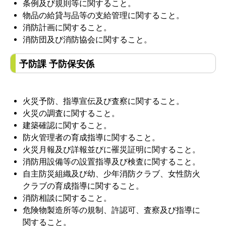
条例及び規則等に関すること。
物品の給貸与品等の支給管理に関すること。
消防計画に関すること。
消防団及び消防協会に関すること。
予防課 予防保安係
火災予防、指導宣伝及び査察に関すること。
火災の調査に関すること。
建築確認に関すること。
防火管理者の育成指導に関すること。
火災月報及び詳報並びに罹災証明に関すること。
消防用設備等の設置指導及び検査に関すること。
自主防災組織及び幼、少年消防クラブ、女性防火
クラブの育成指導に関すること。
消防相談に関すること。
危険物製造所等の規制、許認可、査察及び指導に
関すること。