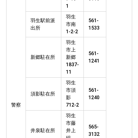
1
羽生
羽生駅前派
561-
市南
出所
1533
1-2-2
羽生
市上
561-
新郷駐在所
新郷
1241
1837-
11
羽生
市須
561-
須影駐在所
影
1240
警察
712-2
羽生
市藤
565-
井泉駐在所
井上
3132
組