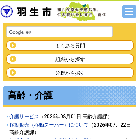
メニ
ュー
よくある質問
組織から探す
分野から探す
高齢・介護
介護サービス
（
2026年08月01日
高齢介護課
）
移動販売（移動スーパー）について
（
2026年07月22日
高齢介護課
）