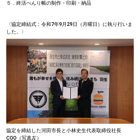
５．終活べんり帳の制作・印刷・納品
〈協定締結式：令和7年9月29日（月曜日）に執り行いま
した。〉
協定を締結した河田市長と小林史生代表取締役社長
COO（写真左）