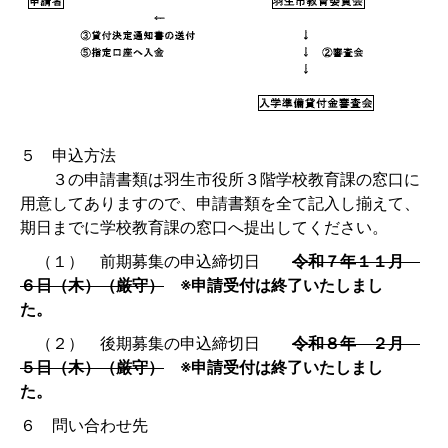
５ 申込方法
３の申請書類は羽生市役所３階学校教育課の窓口に
用意してありますので、申請書類を全て記入し揃えて、
期日までに学校教育課の窓口へ提出してください。
（１） 前期募集の申込締切日
令和７年１１月
６日（木）（厳守）
※申請受付は終了いたしまし
た。
（２） 後期募集の申込締切日
令和８年 ２月
５日（木）（厳守）
※申請受付は終了いたしまし
た。
６ 問い合わせ先