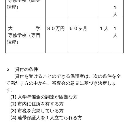
専修学校（高等
課程）
１
人
大 学
８０万円
６０ヶ月
１人
１
専修学校（専門
人
課程）
２ 貸付の条件
貸付を受けることのできる保護者は、次の条件を全
て満たす方の中から、審査会の意見に基づき決定しま
す。
(1) 入学準備金の調達が困難な方
(2) 市内に住所を有する方
(3) 市税を完納している方
(4) 連帯保証人を１人立てられる方