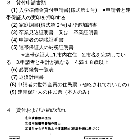
３ 貸付申請書類
(1) 入学準備金貸付申請書(様式第１号) ※申請者と連
帯保証人の実印を押印する
(2) 家庭調書(様式第２号)及び追加調書
(3) 卒業見込証明書 又は 卒業証明書
(4) 申請者の納税証明書
(5) 連帯保証人の納税証明書
※連帯保証人…1.市内在住 2.市税を完納してい
る 3.申請者と生計が異なる 4.満１８歳以上
(6) 必要経費一覧表
(7) 返済計画書
(8) 申請者の世帯全員の住民票（省略されてないもの）
(9) 連帯保証人の住民票（本人のみ）
４ 貸付および返納の流れ