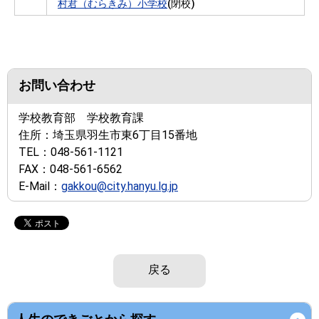
村君（むらきみ）小学校
(閉校)
お問い合わせ
学校教育部 学校教育課
住所：
埼玉県羽生市東6丁目15番地
TEL：
048-561-1121
FAX：
048-561-6562
E-Mail：
gakkou@city.hanyu.lg.jp
戻る