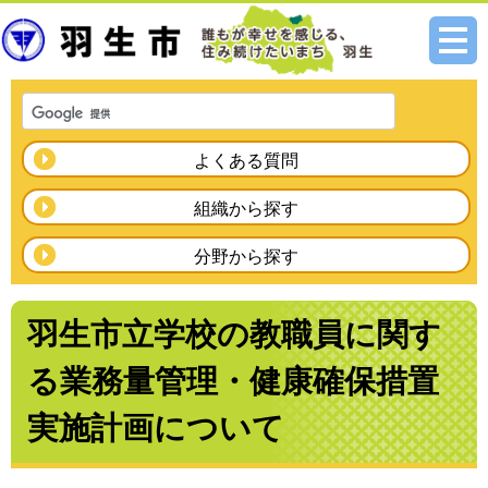
メニ
ュー
よくある質問
組織から探す
分野から探す
羽生市立学校の教職員に関す
る業務量管理・健康確保措置
実施計画について