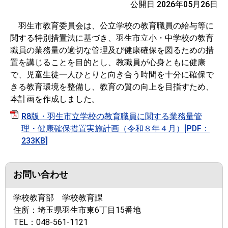
公開日 2026年05月26日
羽生市教育委員会は、公立学校の教育職員の給与等に
関する特別措置法に基づき、羽生市立小・中学校の教育
職員の業務量の適切な管理及び健康確保を図るための措
置を講じることを目的とし、教職員が心身ともに健康
で、児童生徒一人ひとりと向き合う時間を十分に確保で
きる教育環境を整備し、教育の質の向上を目指すため、
本計画を作成しました。
R8版・羽生市立学校の教育職員に関する業務量管
理・健康確保措置実施計画（令和８年４月）[PDF：
233KB]
お問い合わせ
学校教育部 学校教育課
住所：
埼玉県羽生市東6丁目15番地
TEL：
048-561-1121