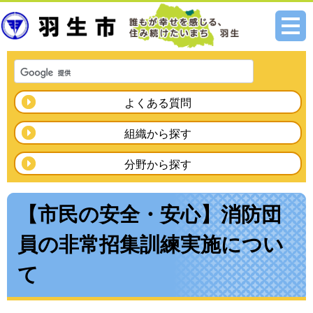
メニ
ュー
よくある質問
組織から探す
分野から探す
【市民の安全・安心】消防団
員の非常招集訓練実施につい
て