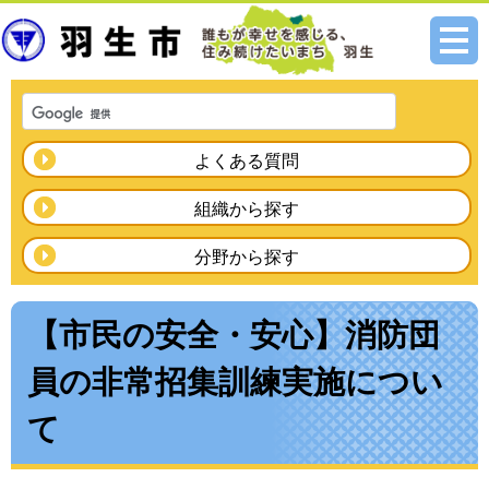
メニ
ュー
よくある質問
組織から探す
分野から探す
【市民の安全・安心】消防団
員の非常招集訓練実施につい
て