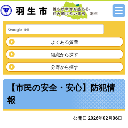
メニ
ュー
よくある質問
組織から探す
分野から探す
【市民の安全・安心】防犯情
報
公開日 2026年02月06日