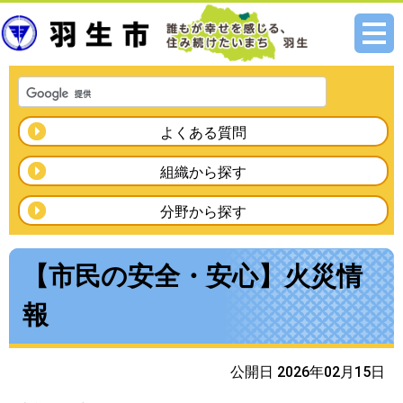
メニ
ュー
よくある質問
組織から探す
分野から探す
【市民の安全・安心】火災情
報
公開日 2026年02月15日